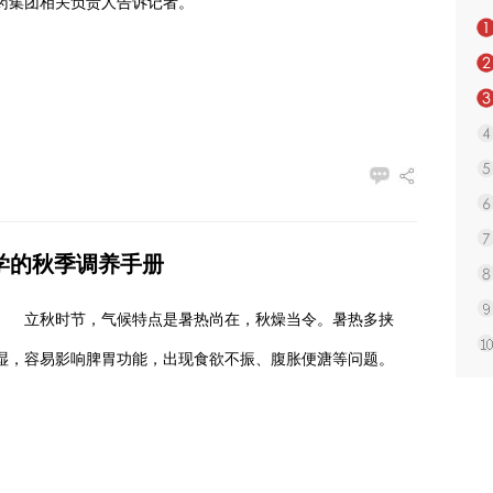
药集团相关负责人告诉记者。
科学的秋季调养手册
立秋时节，气候特点是暑热尚在，秋燥当令。暑热多挟
湿，容易影响脾胃功能，出现食欲不振、腹胀便溏等问题。