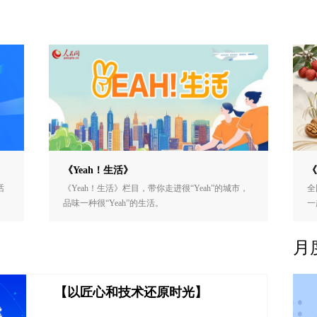
《Yeah！生活》
《
话
《Yeah！生活》栏目，带你走进很“Yeah”的城市，
全
品味一种很“Yeah”的生活。
一
月
【以匠心和技术还原时光】