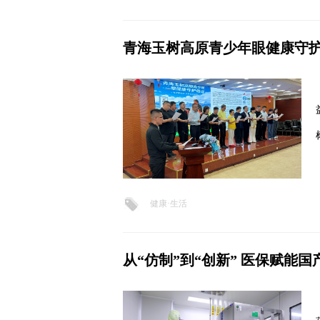
青海玉树高原青少年眼健康守
健康·生活
从“仿制”到“创新” 医保赋能