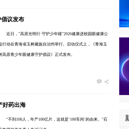
护倡议发布
近日，“高原光明行·守护少年瞳”2026健康进校园眼健康公
益行动在青海省玉树藏族自治州举行。启动仪式上，《青海玉
树高原青少年眼健康守护倡议》正式发布。
国产好药出海
“不到100人，年产100亿片，这就是‘100车间’的由来。”石