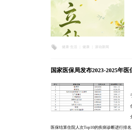
健康·生活
|
健康
|
滚动新闻
国家医保局发布2023-2025
医保结算住院人次Top10的疾病诊断进行排名