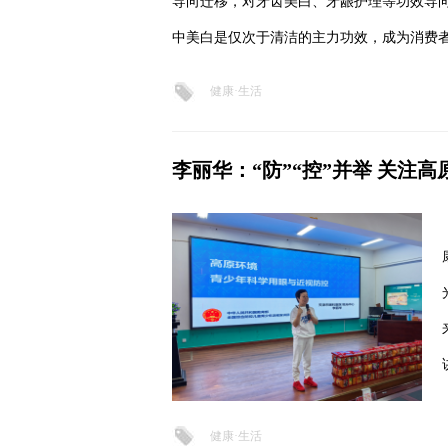
导向迁移，对牙齿美白、牙龈护理等功效导
中美白是仅次于清洁的主力功效，成为消费
健康·生活
李丽华：“防”“控”并举 关注
健康·生活