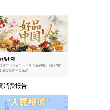
好品中国》
国特产“大摸底”！人民网《好品中国》栏目与你
起发现更多“中国好品”！
度消费报告