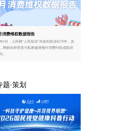
月消费维权数据报告
年6月，人民网“人民投诉”共收到投诉8270件，其
，网购生鲜变质与私教健身预付消费纠纷成投诉
点。
专题·策划