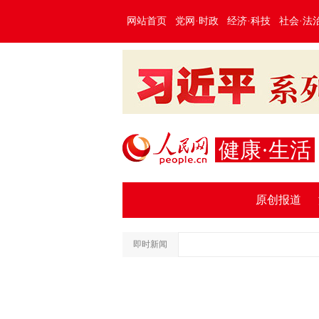
网站首页
党网·时政
经济·科技
社会·法
健康·生活
原创报道
即时新闻