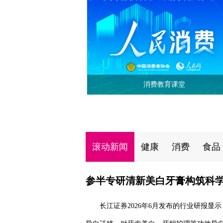
消费教育课堂
滚动新闻
健康
消费
食品
参半专研清新美白牙膏构筑科
长江证券2026年6月发布的行业研报