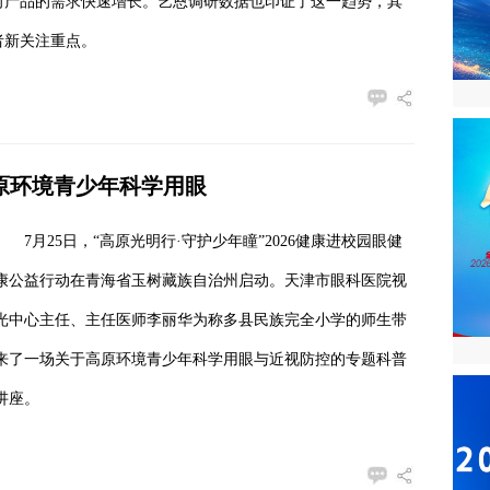
向产品的需求快速增长。艺恩调研数据也印证了这一趋势，其
者新关注重点。
高原环境青少年科学用眼
7月25日，“高原光明行·守护少年瞳”2026健康进校园眼健
康公益行动在青海省玉树藏族自治州启动。天津市眼科医院视
光中心主任、主任医师李丽华为称多县民族完全小学的师生带
来了一场关于高原环境青少年科学用眼与近视防控的专题科普
讲座。