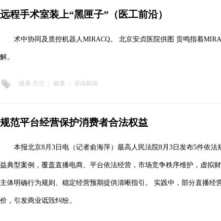
远程手术室装上“黑匣子”（医工前沿）
术中协同及质控机器人MIRACQ。 北京安贞医院供图 贡鸣指着MI
解。
健康·生活
|
健康
|
滚动新闻
规范平台经营保护消费者合法权益
本报北京8月3日电（记者俞海萍）最高人民法院8月3日发布5件依
益典型案例，覆盖直播电商、平台依法经营，市场竞争秩序维护，虚拟财
主体明确行为规则、稳定经营预期提供清晰指引。 实践中，部分直播经
价，引发商业诋毁纠纷。