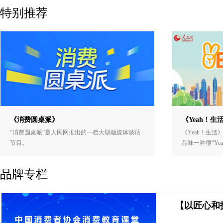
特别推荐
《消费圆桌派》
《Yeah！生
“消费圆桌派”是人民网推出的一档大型融媒体谈话
《Yeah！生活
节目。
品味一种很“Ye
品牌专栏
【以匠心和