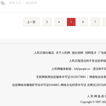
健康·生活
|
滚动新闻
上一页
3
4
5
6
7
人民日报社概况
|
关于人民网
|
报社招聘
|
招聘英才
|
广告
人民日报违法和不良信息举报电话
人民网服务邮箱：
kf@people.cn
违法和不良信
互联网新闻信息服务许可证10120170001
|
增值电信业务经
信息网络传播视听节目许可证0104065
|
网络文化经营许可证 京网文[2023]496
人 民 网 版 权 
Copyright © 1997-2026