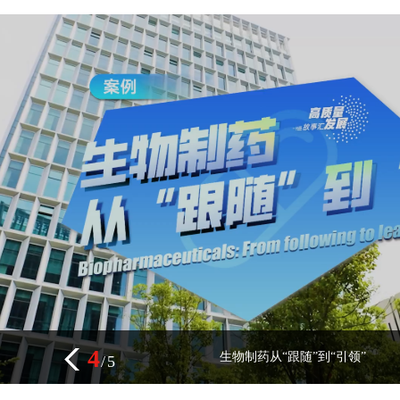
5
“让中医药福祉更广泛惠及非洲人民”
/
5