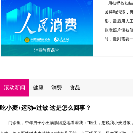
用扫描仪扫
破损和污渍，
影，最后用人
张老照片便被
时，慢则需要
消费教育课堂
滚动新闻
健康
消费
食品
吃小麦+运动=过敏 这是怎么回事？
门诊里，中年男子小王满脸困惑地看着我：“医生，您说我小麦过敏