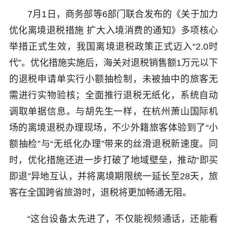
7月1日，商务部等6部门联合发布的《关于加力
优化离境退税措施 扩大入境消费的通知》多项核心
举措正式生效，我国离境退税政策正式迈入“2.0时
代”。优化措施实施后，海关对退税销售额1万元以下
的退税申请单实行小额抽检制，未被抽中的旅客无
需进行实物验核；全面推行退税无纸化，系统自动
调取单据信息。与胡先生一样，在杭州萧山国际机
场的离境退税办理现场，不少外籍旅客体验到了“小
额抽检”与“无纸化办理”带来的丝滑退税新速度。同
时，优化措施还进一步打破了地域壁垒，推动“即买
即退”异地互认，并将离境期限统一延长至28天，旅
客在全国跨省旅游时，退税将更加畅通无阻。
“这台设备太先进了，不仅能视频通话，还能看