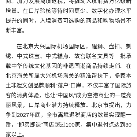
间。加力发展离境退税，将撬动入境消费万亿级新
增量。在口岸验核等待时间更少、数字化办理水平
提升的同时，入境消费可选购的商品和购物场景不
断丰富。
在北京大兴国际机场国际区，醒狮、盘扣、刺
绣、中式珠宝、中式糕点、故宫联名文具等一批承
载中华传统文化基因的非遗国潮商品持续走俏。在
北京海关所属大兴机场海关的精准帮扶下，多家本
土非遗文创品牌顺利“落户”口岸，不仅丰富了国际旅
客的消费体验，也让“中国风”成为空港商业的一道亮
丽风景，口岸商业潜力持续释放。北京市提出，力
争到2027年底，全市离境退税商店的数量实现翻一
番，“即买即退”商店超过100家，集中退付点达到30
家以上。