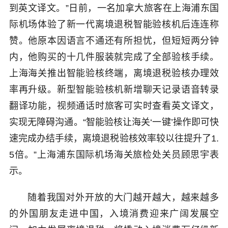
到英文译文。”日前，一名加拿大旅客在上海浦东国
际机场体验了新一代离境退税智能验核机后连连称
赞。他原本因语言不通还有所担忧，但短短两分钟
内，他购买的十几件服装就完成了全部验核手续。
上海海关推出智能验核终端，离境退税验核办理效
率再升级。新型智能验核机新增聊天记录语音转录
翻译功能，视频通话时旅客可实时查看英文译文，
实现无障碍沟通。“智能验核让海关‘一键’操作即可快
速完成办结手续，离境退税验核效率较以往提升了1.
5倍。”上海浦东国际机场海关旅检处关员顾思宇表
示。
随着我国对外开放的大门越开越大，越来越多
的外国朋友走进中国，入境消费迎来广阔发展空