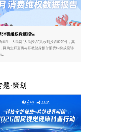
月消费维权数据报告
年6月，人民网“人民投诉”共收到投诉8270件，其
，网购生鲜变质与私教健身预付消费纠纷成投诉
点。
专题·策划