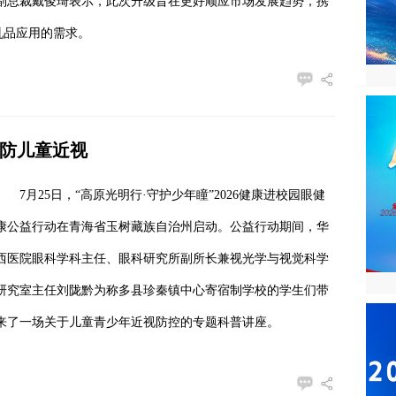
副总裁戴俊琦表示，此次升级旨在更好顺应市场发展趋势，携
乳品应用的需求。
预防儿童近视
7月25日，“高原光明行·守护少年瞳”2026健康进校园眼健
康公益行动在青海省玉树藏族自治州启动。公益行动期间，华
西医院眼科学科主任、眼科研究所副所长兼视光学与视觉科学
研究室主任刘陇黔为称多县珍秦镇中心寄宿制学校的学生们带
来了一场关于儿童青少年近视防控的专题科普讲座。