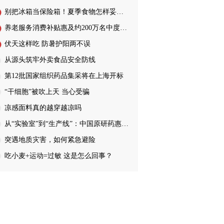
别把冰箱当保险箱！夏季食物怎样妥善储存…
养老服务消费补贴惠及约200万名中度…
伏天这样吃 防暑护阳两不误
从源头筑牢外卖食品安全防线
第12批国家组织药品集采将在上海开标
“干细胞”被吹上天 当心受骗
凉感面料真的越穿越凉吗
从“实验室”到“生产线”：中国原研药惠…
突遇地质灾害，如何紧急避险
吃小麦+运动=过敏 这是怎么回事？