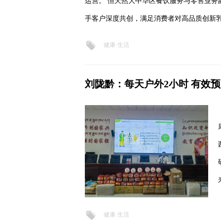
运营。 恒天然大中华区餐饮服务与零售业务
手客户深度共创，满足消费者对高品质创新
健康·生活
刘陇黔：每天户外2小时 有效
健康·生活