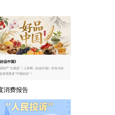
好品中国》
国特产“大摸底”！人民网《好品中国》栏目与你
起发现更多“中国好品”！
度消费报告