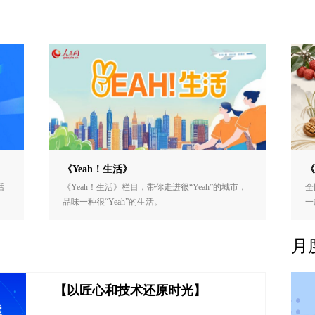
《Yeah！生活》
《
话
《Yeah！生活》栏目，带你走进很“Yeah”的城市，
全
品味一种很“Yeah”的生活。
一
月
【以匠心和技术还原时光】