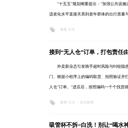
“十五五”规划纲要提出：“加强公共设
适老化水平直接关系到老年群体的出行质量
健康·生活
接到“无人仓”订单，打包责任
外卖新业态引发骑手超时风险与纠纷隐患
门、根据小程序上的编码取货、拍照验证并
人仓”订单。“进店后，按照编码一个个找货
健康·生活
|
滚动新闻
吸管杯不拆=白洗！别让“喝水神