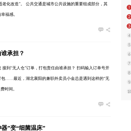
施适老化改造”。 公共交通是城市公共设施的重要组成部分，其
与幸福感。
由谁承担？
 接到“无人仓”订单，打包责任由谁承担？ 扫码输入订单号开
打包……最近，湖北襄阳的兼职外卖员小金总是遇到这样的“无
很费时间。
器”变“细菌温床”