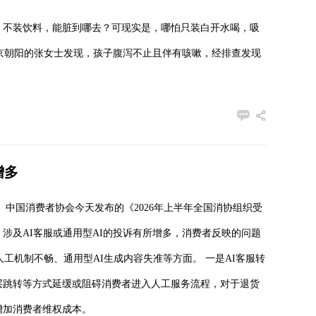
，不装饮料，能脏到哪去？可现实是，哪怕只装白开水喝，吸
北京朝阳的张女士发现，孩子腹泻不止且伴有咳嗽，经排查发现
增多
）中国消费者协会今天发布的《2026年上半年全国消协组织受
涉及AI客服或通用型AI的投诉有所增多，消费者反映的问题
人工机制不畅、通用型AI生成内容失准等方面。 一是AI客服转
层跳转等方式延缓或阻碍消费者进入人工服务流程，对于退货
增加消费者维权成本。