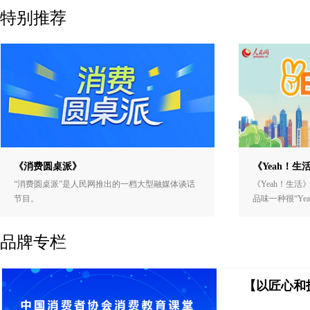
特别推荐
《消费圆桌派》
《Yeah！生
“消费圆桌派”是人民网推出的一档大型融媒体谈话
《Yeah！生活
节目。
品味一种很“Ye
品牌专栏
【以匠心和