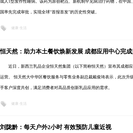
成人1型发作性睡病。该药为原创靶点、新机制罕见病治疗药物，在中国
国率先完成审批，实现全球“首报首发”的历史性突破。
健康·生活
恒天然：助力本土餐饮焕新发展 成都应用中心完成
近日，新西兰乳品企业恒天然集团（以下简称恒天然）宣布其成都
运营。 恒天然大中华区餐饮服务与零售业务副总裁戴俊琦表示，此次升
手客户深度共创，满足消费者对高品质创新乳品应用的需求。
健康·生活
刘陇黔：每天户外2小时 有效预防儿童近视