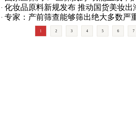
化妆品原料新规发布 推动国货美妆出
专家：产前筛查能够筛出绝大多数严
1
2
3
4
5
6
7