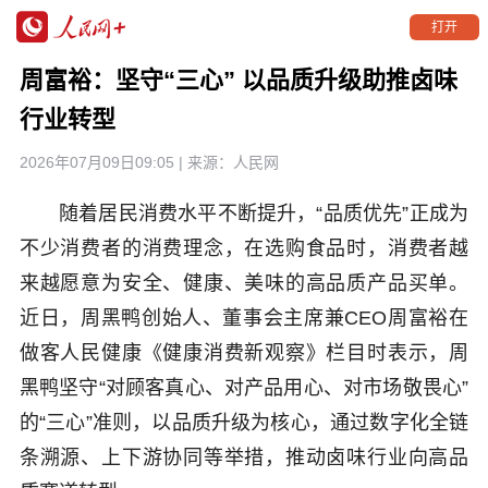
打开
周富裕：坚守“三心” 以品质升级助推卤味
行业转型
2026年07月09日09:05
| 来源：
人民网
随着居民消费水平不断提升，“品质优先”正成为
不少消费者的消费理念，在选购食品时，消费者越
来越愿意为安全、健康、美味的高品质产品买单。
近日，周黑鸭创始人、董事会主席兼CEO周富裕在
做客人民健康《健康消费新观察》栏目时表示，周
黑鸭坚守“对顾客真心、对产品用心、对市场敬畏心”
的“三心”准则，以品质升级为核心，通过数字化全链
条溯源、上下游协同等举措，推动卤味行业向高品