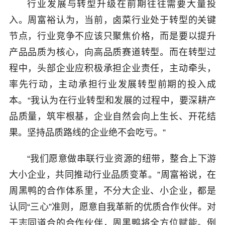
行业发展与转型升级在前期往往需要大量投
入。周富裕认为，当前，卤菜行业处于转型的关键
节点，行业竞争不应该只聚焦价格，而是要以提升
产品品质为核心，向高品质赛道转型。而在转型过
程中，头部企业应积极承担企业责任，主动牵头，
率先行动，主动承担行业发展转型前期的投入成
本。“我认为在行业转型和发展的过程中，要深耕产
品质量，筑牢根基，企业自然会向上生长、开花结
果。坚持品质路线的企业绝不会吃亏。”
“我们愿意做串联行业资源的纽带，整合上下游
大小企业，共同推动行业品质变革。”周富裕说，在
周黑鸭的合作体系里，不分大企业、小企业，都是
认同“三心”准则，愿意自我革新的优质合作伙伴。对
于志同道合的合作伙伴，周黑鸭将全方位赋能。例