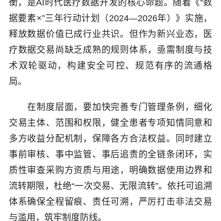
衡，是AI时代医疗数据开发的核心命题。随着《“数
据要素×”三年行动计划（2024—2026年）》实施，
释放数据价值已成行业共识。但作为新兴业态，医
疗数据交易尚缺乏成熟的规则体系，亟需制度与技
术双轮驱动，构建安全可控、规范有序的流通格
局。
在制度层面，要加快完善专门管理条例，细化
交易主体、范围和权限，健全患者专项知情同意和
多方收益分配机制，保障各方合法权益。同时建立
事前审核、事中监管、事后追责的全链条闭环，实
质性审查采购方资质与用途，明确数据使用边界和
流转期限，杜绝“一次交易、无限流转”。依托可追溯
体系确保全程留痕、责任可溯，严厉打击非法交易
与滥用，筑牢制度防线。