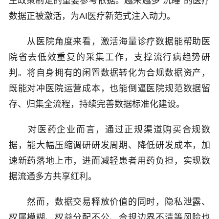
生政策制定的重要参考依据。越来越多“沉睡”的医疗
数据正被激活，为AI医疗新范式注入动力。
从医院角度来看，激活海量诊疗数据能帮助医
院省去低效重复的采集工作，支撑流行病趋势研
判。将自身拥有的闲置数据转化为合规数据资产，
既能对冲医院运营成本，也能倒逼医院规范数据留
存、归集全流程，持续完善数据标准化建设。
对医药企业而言，通过正规渠道购买合规数
据，能大幅压缩调研研发周期、降低研发成本，加
速新药落地上市，进而减轻患者用药负担，实现数
据流通多方共享红利。
然而，数据交易释放价值的同时，隐私泄露、
权属模糊、权益分配不公、合规边界不清等风险也