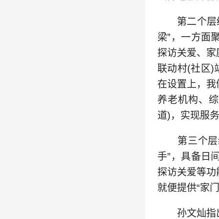
第二个层级，
梁”，一方面
探访关爱、家
联动村(社区
在设置上，我
养老机构、综
道)，实现服
第三个层级，
手”，具备日
探访关爱等功
就便提供“家门
孙文灿指出