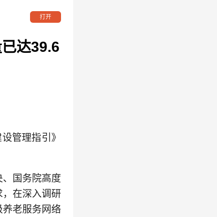
打开
达39.6
设管理指引》
、国务院高度
求，在深入调研
级养老服务网络