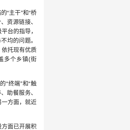
“主干”和“桥
介、资源链接、
级平台的指导，
务不均的问题。
，依托现有优质
盖多个乡镇(街
“终端”和“触
养、助餐服务、
另一方面，就近
方面已开展积