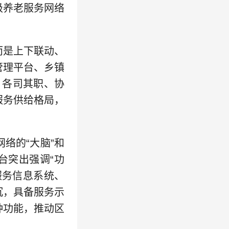
级养老服务网络
是上下联动、
管理平台、乡镇
，各司其职、协
服务供给格局，
络的“大脑”和
台突出强调“功
服务信息系统、
沉，具备服务示
种功能，推动区