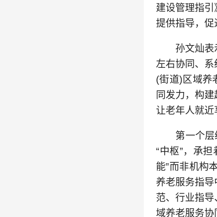
建设管理指引
提供指导，促
孙文灿表示
左右协同、系
(街道)区域
同发力，构建
让老年人就近
第一个层级，
“中枢”，承
能”而非机构
养老服务指导
范、行业指导
域养老服务协