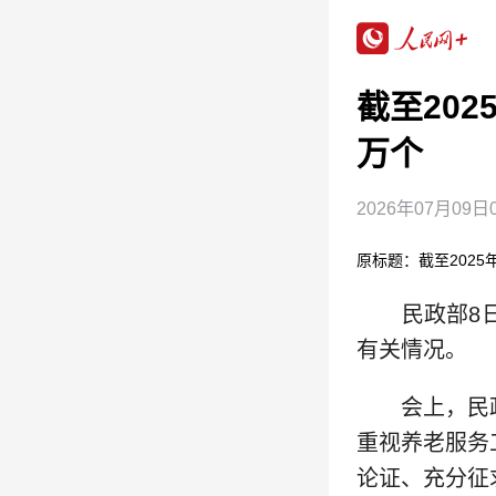
截至20
万个
2026年07月09日0
原标题：截至2025
民政部8日
有关情况。
会上，民政
重视养老服务
论证、充分征