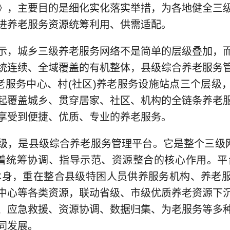
》，主要目的是细化实化落实举措，为各地健全三
进养老服务资源统筹利用、供需适配。
，城乡三级养老服务网络不是简单的层级叠加，而
统连续、全域覆盖的有机整体，县级综合养老服务
养老服务中心、村(社区)养老服务设施站点三个层级
起覆盖城乡、贯穿居家、社区、机构的全链条养老
享受到便捷、优质、专业的养老服务。
是县级综合养老服务管理平台。它是整个三级网
担着统筹协调、指导示范、资源整合的核心作用。平
本身，重在整合县级特困人员供养服务机构、养老
中心等各类资源，联动省级、市级优质养老资源下
、应急救援、资源协调、数据归集、为老服务等多
同发展。