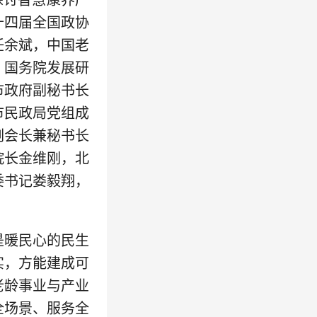
探讨智慧康养产
十四届全国政协
任余斌，中国老
，国务院发展研
市政府副秘书长
市民政局党组成
副会长兼秘书长
院长金维刚，北
委书记娄毅翔，
是暖民心的民生
实，方能建成可
老龄事业与产业
全场景、服务全