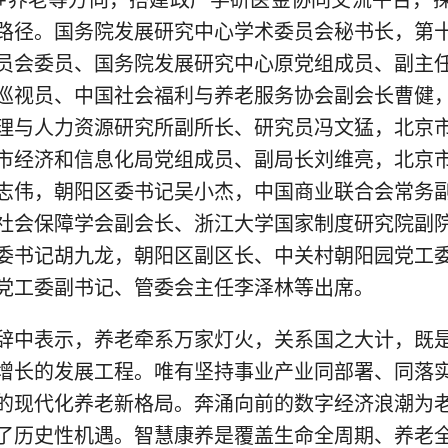
+养老等方向，搭建政产学研医金协同交流平台，
路径。国务院发展研究中心学术委员会秘书长，第
员会委员、国务院发展研究中心原党组成员、副主
巡视员、中国社会福利与养老服务协会副会长曹健
理与人力资源研究所副所长、研究员冯文猛，北京
市经济和信息化局党组成员、副局长刘维亮，北京
志伟，朝阳区委书记吴小杰，中国商业联合会常务
社会保障学会副会长、浙江大学国家制度研究院副
委书记胡九龙，朝阳区副区长、中关村朝阳园党工
党工委副书记、管委会主任李泽林等出席。
辞中表示，养老牵系万家灯火，关系国之大计，既
增长的发展工程。唯有坚持事业产业同部署、同落
的现代化养老新格局。奔涌向前的数字经济浪潮为
了历史性机遇。智慧康养是覆盖生命全周期、养老