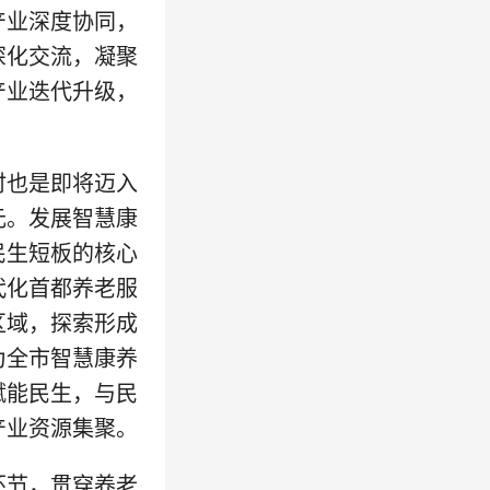
产业深度协同，
深化交流，凝聚
产业迭代升级，
时也是即将迈入
元。发展智慧康
民生短板的核心
代化首都养老服
区域，探索形成
为全市智慧康养
赋能民生，与民
产业资源集聚。
环节，贯穿养老