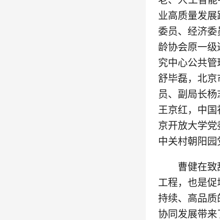
老、人工智能
业高质量发展
委员、经济委
龄协会原一级
究中心公共管
舒毕磊，北京
员、副局长杨
王京红，中国
京开放大学党
中关村朝阳园
曹健在致
工程，也是促
持续、高品质
协同发展带来