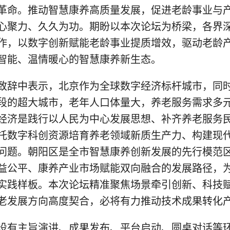
革命。推动智慧康养高质量发展，促进老龄事业与
心聚力、久久为功。期盼以本次论坛为桥梁，各界
作，以数字创新赋能老龄事业提质增效，驱动老龄
智能、温情暖心的智慧康养新生态。
致辞中表示，北京作为全球数字经济标杆城市，同
段的超大城市，老年人口体量大，养老服务需求多
经济是践行以人民为中心发展思想、补齐养老服务
托数字科创资源培育养老领域新质生产力、构建现
问题。朝阳区是全市智慧康养创新发展的先行模范
益公平、康养产业市场赋能双向融合的发展路径，
实践样板。本次论坛精准聚焦场景牵引创新、科技
老发展方向高度契合，必将有力推动技术成果转化
设有主旨演讲、成果发布、平台启动、圆桌对话等