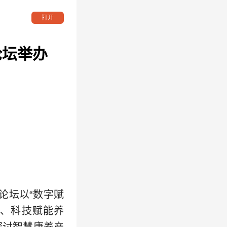
打开
论坛举办
论坛以“数字赋
设、科技赋能养