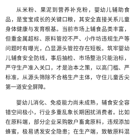
从米粉、果泥到营养补充粉，婴幼儿辅助食
品，是宝宝成长的关键口粮，其安全直接关系儿童
身体健康与发育根基。当前市场上辅食品类丰富，
但重金属超标、原料管控不严、小作坊违规生产等
问题时有曝光，凸显源头管控存在短板。筑牢婴幼
儿辅食安全防线，事后抽检、市场整治只能治标，
严守生产准入关口，才是治本之策，以高门槛、严
标准，从源头筛除不合格生产主体，守住儿童舌尖
第一道安全屏障。
婴幼儿消化、免疫能力尚未成熟，辅食安全容
错空间极小，行业多重乱象长期困扰消费者。比如
在原料端，部分企业采购散户畜禽原料，违规添加
蜂蜜，极易诱发安全隐患；在生产端，致敏原料混