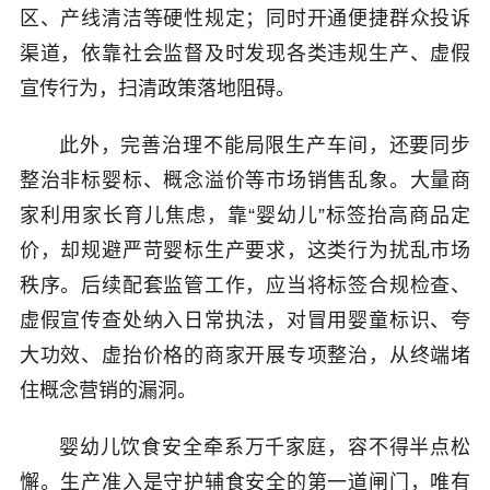
区、产线清洁等硬性规定；同时开通便捷群众投诉
渠道，依靠社会监督及时发现各类违规生产、虚假
宣传行为，扫清政策落地阻碍。
此外，完善治理不能局限生产车间，还要同步
整治非标婴标、概念溢价等市场销售乱象。大量商
家利用家长育儿焦虑，靠“婴幼儿”标签抬高商品定
价，却规避严苛婴标生产要求，这类行为扰乱市场
秩序。后续配套监管工作，应当将标签合规检查、
虚假宣传查处纳入日常执法，对冒用婴童标识、夸
大功效、虚抬价格的商家开展专项整治，从终端堵
住概念营销的漏洞。
婴幼儿饮食安全牵系万千家庭，容不得半点松
懈。生产准入是守护辅食安全的第一道闸门，唯有