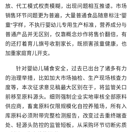
放、代工模式权责模糊，出现问题相互推诿。市场
销售环节问题更为普遍，大量普通食品随意标注“婴
童”字样，不执行婴幼儿专用生产标准，营养成分与
普通产品并无区别，仅靠概念炒作将售价翻倍，有
的还打着育儿旗号收割家长，既损害孩童健康，也
加重家庭育儿开支。
针对婴幼儿辅食安全，过去已出台了诸多有力
的治理举措，比如加大市场抽检、生产现场核查力
度等，本次征求意见稿最大区别在于，将监管关口
前移至原料源头。细则强制企业实地审核全部原料
供应商，畜禽原料仅限规模化自控养殖场，所有入
库原料必须附带完整检测报告，改变过去重终端查
处、轻源头防控的监管短板，从采购环节切断劣质