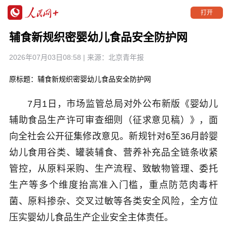
打开
辅食新规织密婴幼儿食品安全防护网
2026年07月03日08:58
| 来源：
北京青年报
原标题：辅食新规织密婴幼儿食品安全防护网
7月1日，市场监管总局对外公布新版《婴幼儿
辅助食品生产许可审查细则（征求意见稿）》，面
向全社会公开征集修改意见。新规针对6至36月龄婴
幼儿食用谷类、罐装辅食、营养补充品全链条收紧
管控，从原料采购、生产流程、致敏物管理、委托
生产等多个维度抬高准入门槛，重点防范肉毒杆
菌、原料掺杂、交叉过敏等各类安全风险，全方位
压实婴幼儿食品生产企业安全主体责任。