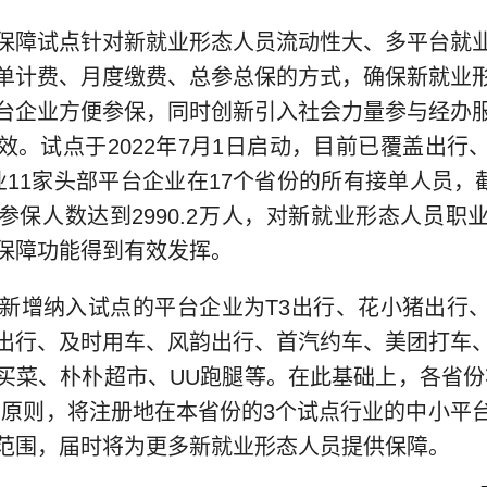
障试点针对新就业形态人员流动性大、多平台就业
单计费、月度缴费、总参总保的方式，确保新就业
台企业方便参保，同时创新引入社会力量参与经办
效。试点于2022年7月1日启动，目前已覆盖出行
11家头部平台企业在17个省份的所有接单人员，截
参保人数达到2990.2万人，对新就业形态人员职
保障功能得到有效发挥。
增纳入试点的平台企业为T3出行、花小猪出行
出行、及时用车、风韵出行、首汽约车、美团打车
买菜、朴朴超市、UU跑腿等。在此基础上，各省份
”原则，将注册地在本省份的3个试点行业的中小平
范围，届时将为更多新就业形态人员提供保障。