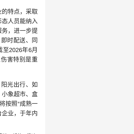
的特点，采取
形态人员能纳入
服务，进一步提
、即时配送、同
至2026年6月
业伤害特别是重
、阳光出行、如
、小象超市、盒
将按照“成熟一
台企业，于年内