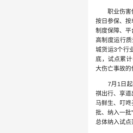
职业伤害保
按日参保、按
制度保障、平
高制度运行质
城货运3个行业
底，试点累计
大伤亡事故的
7月1日起新
祺出行、享道
马鲜生、叮咚
批、纳入一批
总体纳入试点