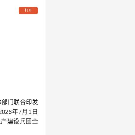
打开
9部门联合印发
26年7月1日
生产建设兵团全