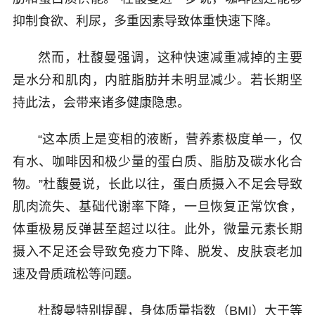
抑制食欲、利尿，多重因素导致体重快速下降。
然而，杜馥曼强调，这种快速减重减掉的主要
是水分和肌肉，内脏脂肪并未明显减少。若长期坚
持此法，会带来诸多健康隐患。
“这本质上是变相的液断，营养素极度单一，仅
有水、咖啡因和极少量的蛋白质、脂肪及碳水化合
物。”杜馥曼说，长此以往，蛋白质摄入不足会导致
肌肉流失、基础代谢率下降，一旦恢复正常饮食，
体重极易反弹甚至超过以往。此外，微量元素长期
摄入不足还会导致免疫力下降、脱发、皮肤衰老加
速及骨质疏松等问题。
杜馥曼特别提醒，身体质量指数（BMI）大于等