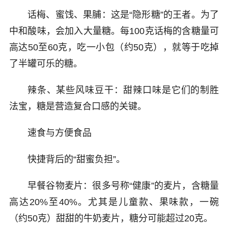
话梅、蜜饯、果脯：这是“隐形糖”的王者。为了
中和酸味，会加入大量糖。每100克话梅的含糖量可
高达50至60克，吃一小包（约50克），就等于吃掉
了半罐可乐的糖。
辣条、某些风味豆干：甜辣口味是它们的制胜
法宝，糖是营造复合口感的关键。
速食与方便食品
快捷背后的“甜蜜负担”。
早餐谷物麦片：很多号称“健康”的麦片，含糖量
高达20%至40%。尤其是儿童款、果味款，一碗
（约50克）甜甜的牛奶麦片，糖分可能超过20克。