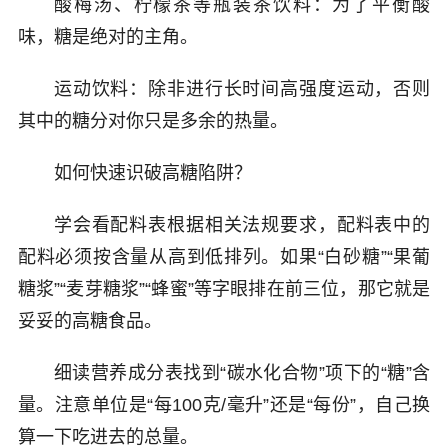
酸梅汤、柠檬茶等瓶装茶饮料：为了平衡酸
味，糖是绝对的主角。
运动饮料：除非进行长时间高强度运动，否则
其中的糖分对你只是多余的热量。
如何快速识破高糖陷阱？
学会看配料表根据相关法规要求，配料表中的
配料必须按含量从高到低排列。如果“白砂糖”“果葡
糖浆”“麦芽糖浆”“蜂蜜”等字眼排在前三位，那它就是
妥妥的高糖食品。
细读营养成分表找到“碳水化合物”项下的“糖”含
量。注意单位是“每100克/毫升”还是“每份”，自己换
算一下吃进去的总量。