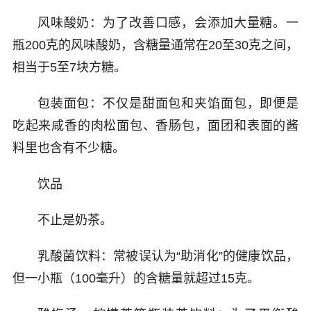
风味酸奶：为了改善口感，会添加大量糖。一
瓶200克的风味酸奶，含糖量通常在20至30克之间，
相当于5至7块方糖。
包装面包：不仅是甜面包和夹馅面包，即便是
吃起来咸香的肉松面包、香肠包，面团和表面的酱
料里也含有不少糖。
饮品
不止是奶茶。
乳酸菌饮料：常被误认为“助消化”的健康饮品，
但一小瓶（100毫升）的含糖量就超过15克。