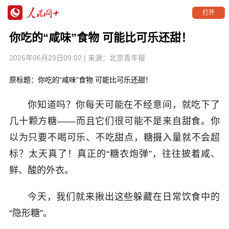
打开
你吃的“咸味”食物 可能比可乐还甜！
2026年06月23日09:02
| 来源：
北京青年报
原标题：你吃的“咸味”食物 可能比可乐还甜！
你知道吗？你每天可能在不经意间，就吃下了
几十颗方糖——而且它们很可能不是来自甜食。你
以为只要不喝可乐、不吃甜点，糖摄入量就不会超
标？太天真了！真正的“糖衣炮弹”，往往披着咸、
鲜、酸的外衣。
今天，我们就来揪出这些躲藏在日常饮食中的
“隐形糖”。