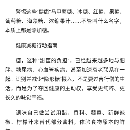
警惕这些“健康”马甲蔗糖、冰糖、红糖、果糖、
葡萄糖、海藻糖、浓缩果汁……不管叫什么名字，
本质上都是添加糖。
健康减糖行动指南
糖，这种“甜蜜的负担”，已经越来越多地与肥
胖、糖尿病、心血管疾病，甚至加速衰老联系在一
起。识别并减少“隐形糖”摄入，不是要过苦行僧的生
活，而是为了夺回健康的主动权，享受更纯粹、更
长久的味觉幸福。
调味自己做尝试用醋、香料、蒜蓉、新鲜辣
椒、柠檬汁来替代部分酱料，体验食物原本的鲜