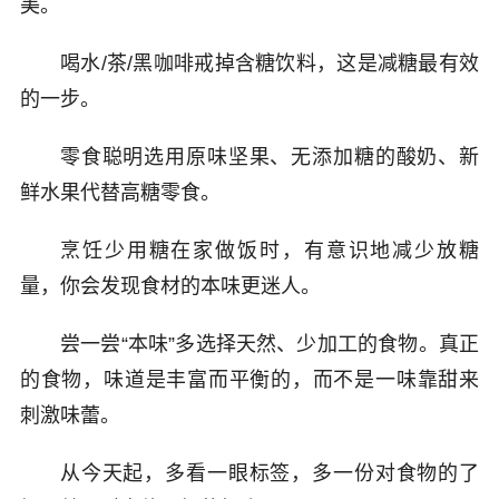
美。
喝水/茶/黑咖啡戒掉含糖饮料，这是减糖最有效
的一步。
零食聪明选用原味坚果、无添加糖的酸奶、新
鲜水果代替高糖零食。
烹饪少用糖在家做饭时，有意识地减少放糖
量，你会发现食材的本味更迷人。
尝一尝“本味”多选择天然、少加工的食物。真正
的食物，味道是丰富而平衡的，而不是一味靠甜来
刺激味蕾。
从今天起，多看一眼标签，多一份对食物的了