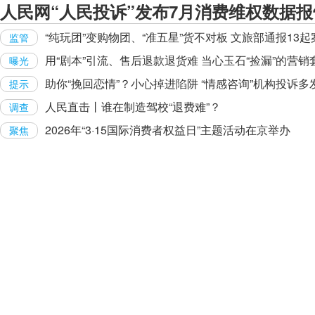
人民网“人民投诉”发布7月消费维权数据报
“纯玩团”变购物团、“准五星”货不对板 文旅部通报13起
监管
用“剧本”引流、售后退款退货难 当心玉石“捡漏”的营销
曝光
助你“挽回恋情”？小心掉进陷阱 “情感咨询”机构投诉多
提示
人民直击丨谁在制造驾校“退费难”？
调查
2026年“3·15国际消费者权益日”主题活动在京举办
聚焦