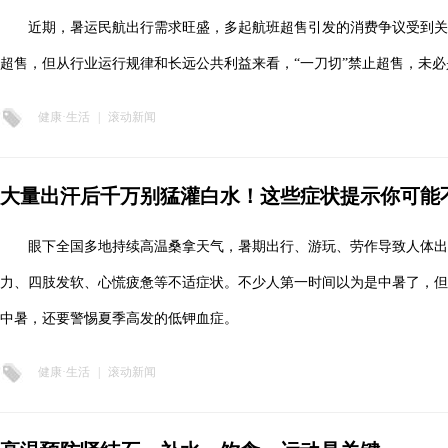
近期，暑运民航出行需求旺盛，多起航班超售引发的消费争议受到
超售，但从行业运行规律和长远公共利益来看，“一刀切”禁止超售，未
健康·生活
|
滚动新闻
大量出汗后千万别猛灌白水！这些症状提示你可能
眼下全国多地持续高温桑拿天气，暑期出行、游玩、劳作导致人体
力、四肢发软、心慌疲惫等不适症状。不少人第一时间以为是中暑了，但
中暑，还要警惕夏季高发的低钾血症。
健康·生活
|
滚动新闻