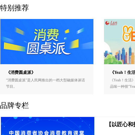
特别推荐
《消费圆桌派》
《Yeah！生
“消费圆桌派”是人民网推出的一档大型融媒体谈话
《Yeah！生活
节目。
品味一种很“Ye
品牌专栏
【以匠心和