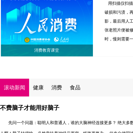
用扫描仪扫
破损和污渍，
影，最后用人
张老照片便被
时，慢则需要
消费教育课堂
滚动新闻
健康
消费
食品
不费脑子才能用好脑子
先问一个问题：聪明人和普通人，谁的大脑神经连接更多？ 绝大多